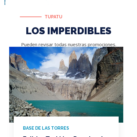
TUPATU
TORRES DEL
LOS IMPERDIBLES
PAINE
Pueden revisar todas nuestras promociones.
VER PROMOCIONES
BASE DE LAS TORRES