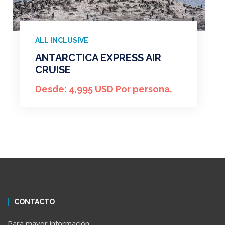
ALL INCLUSIVE
ANTARCTICA EXPRESS AIR
CRUISE
Desde: 4,995 USD Por persona.
CONTACTO
Para mayor información: