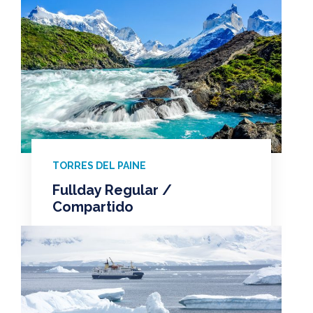
TORRES DEL PAINE
Fullday Regular /
Compartido
Desde: $70.000