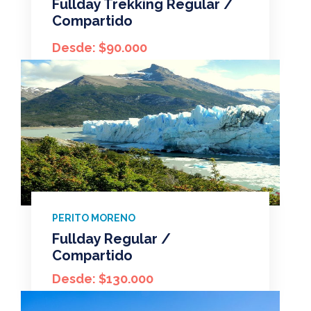
Fullday Trekking Regular /
Compartido
Desde: $90.000
PERITO MORENO
Fullday Regular /
Compartido
Desde: $130.000