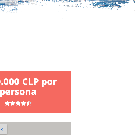
.000 CLP por
persona




