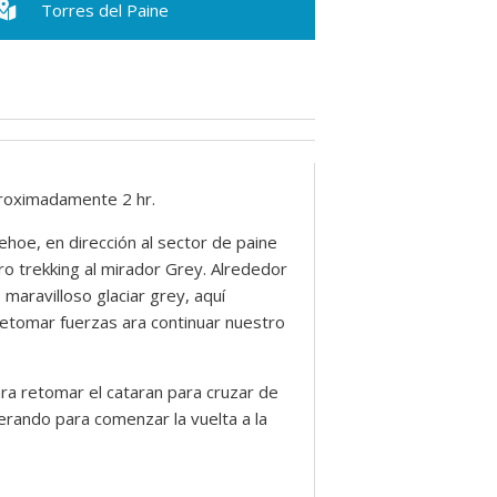
Torres del Paine
proximadamente 2 hr.
hoe, en dirección al sector de paine
 trekking al mirador Grey. Alrededor
 maravilloso glaciar grey, aquí
retomar fuerzas ara continuar nuestro
ara retomar el cataran para cruzar de
rando para comenzar la vuelta a la