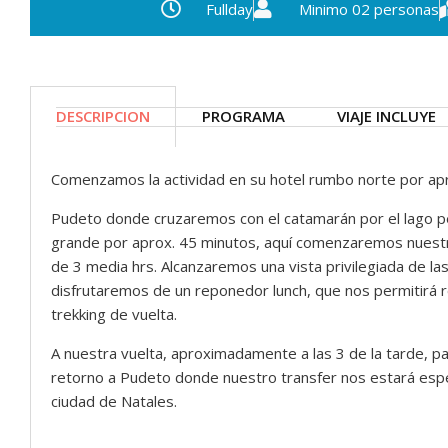
Fullday
Minimo 02 personas
DESCRIPCION
PROGRAMA
VIAJE INCLUYE
Comenzamos la actividad en su hotel rumbo norte por a
Pudeto donde cruzaremos con el catamarán por el lago pe
grande por aprox. 45 minutos, aquí comenzaremos nuestro
de 3 media hrs. Alcanzaremos una vista privilegiada de las
disfrutaremos de un reponedor lunch, que nos permitirá 
trekking de vuelta.
A nuestra vuelta, aproximadamente a las 3 de la tarde, p
retorno a Pudeto donde nuestro transfer nos estará espe
ciudad de Natales.